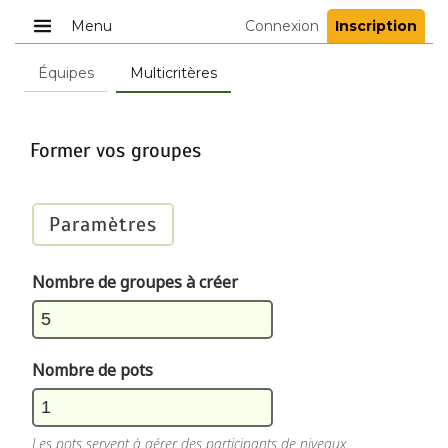
Menu
Connexion
Inscription
Équipes
Multicritères
Former vos groupes
Paramètres
Nombre de groupes à créer
Nombre de pots
Les pots servent à gérer des participants de niveaux