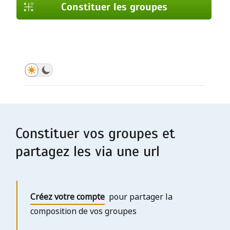
Constituer les groupes
Constituer les groupes
Constituer les groupes
Constituer les groupes
Constituer les groupes
Constituer les groupes
Constituer les groupes
Constituer les groupes
Constituer vos groupes et
partagez les via une url
Créez votre compte
pour partager la
composition de vos groupes