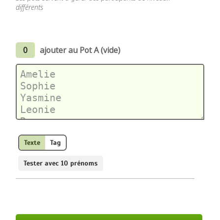
différents
0
ajouter au Pot A (vide)
Texte
Tag
Tester avec 10 prénoms