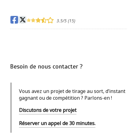
Maximum deux fois
3.5
/5 (
15
)
Besoin de nous contacter ?
Vous avez un projet de tirage au sort, d’instant
gagnant ou de compétition ? Parlons-en !
Discutons de votre projet
Réserver un appel de 30 minutes.