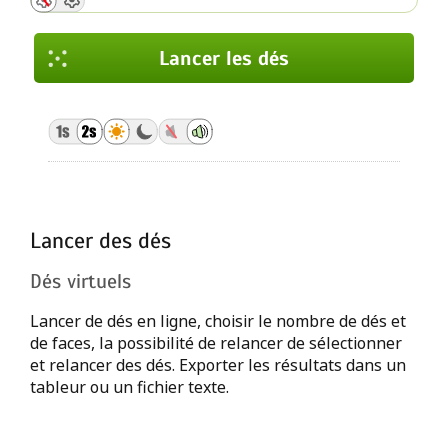
Lancer les dés
Lancer les dés
Lancer les dés
Lancer les dés
Lancer les dés
Lancer les dés
Ajouter ou soustraire
Lancer des dés
Lancer les dés
Dés virtuels
Lancer les dés
Lancer de dés en ligne, choisir le nombre de dés et
de faces, la possibilité de relancer de sélectionner
Relancer des dés
et relancer des dés. Exporter les résultats dans un
tableur ou un fichier texte.
Ne pas relancer les dés
Maximum une fois