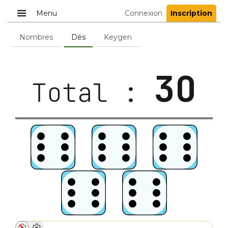
Menu
Connexion
Inscription
Nombres
Dés
Keygen
3O
Total :